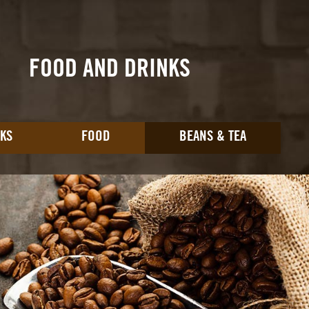
FOOD AND DRINKS
KS
FOOD
BEANS & TEA