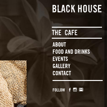
ABOUT
FOOD AND DRINKS
EVENTS
GALLERY
CONTACT
FOLLOW