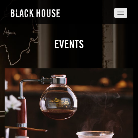
Toggle
navigatio
EVENTS